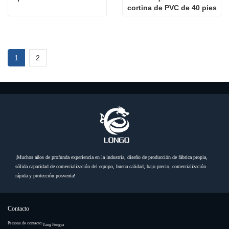
cortina de PVC de 40 pies
1
2
¡Muchos años de profunda experiencia en la industria, diseño de producción de fábrica propia,
sólida capacidad de comercialización del equipo, buena calidad, bajo precio, comercialización
rápida y protección posventa!
Contacto
Persona de contacto:
Yang Fengya