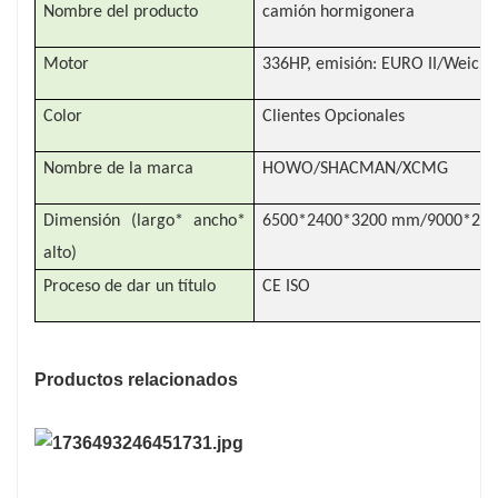
Nombre del producto
camión hormigonera
Motor
336HP, emisión: EURO II/Weic
Color
Clientes Opcionales
Nombre de la marca
HOWO/SHACMAN/XCMG
Dimensión (largo* ancho*
6500*2400*3200 mm/9000*25
alto)
Proceso de dar un título
CE ISO
Productos relacionados