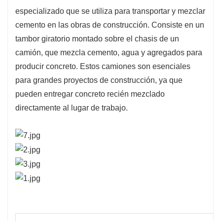
materiales y mano de obra.
especializado que se utiliza para transportar y mezclar
Versatilidad: estos camiones se pueden utilizar para
cemento en las obras de construcción. Consiste en un
una variedad de proyectos de construcción, desde
tambor giratorio montado sobre el chasis de un
pequeños edificios residenciales hasta grandes
camión, que mezcla cemento, agua y agregados para
proyectos de infraestructura.
producir concreto. Estos camiones son esenciales
para grandes proyectos de construcción, ya que
pueden entregar concreto recién mezclado
directamente al lugar de trabajo.