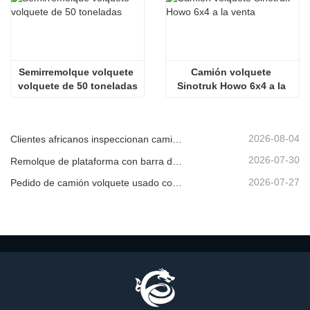
Semirremolque volquete 
Camión volquete 
volquete de 50 toneladas
Sinotruk Howo 6x4 a la 
venta
2026-08-04
Clientes africanos inspeccionan camiones volquete usados
2026-07-30
Remolque de plataforma con barra de tiro en venta
2026-07-27
Pedido de camión volquete usado confirmado desde África