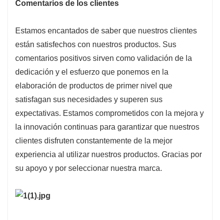
Comentarios de los clientes
Estamos encantados de saber que nuestros clientes
están satisfechos con nuestros productos. Sus
comentarios positivos sirven como validación de la
dedicación y el esfuerzo que ponemos en la
elaboración de productos de primer nivel que
satisfagan sus necesidades y superen sus
expectativas. Estamos comprometidos con la mejora y
la innovación continuas para garantizar que nuestros
clientes disfruten constantemente de la mejor
experiencia al utilizar nuestros productos. Gracias por
su apoyo y por seleccionar nuestra marca.