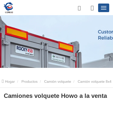
Hogar
Productos
Camión volquete
Camión volquete 8x4
Camiones volquete Howo a la venta
Camiones volquete Howo a la venta