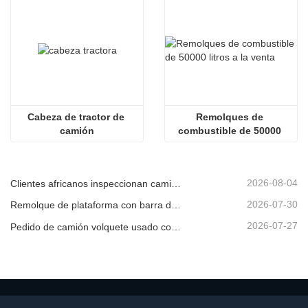
Cabeza de tractor de 
Remolques de 
camión
combustible de 50000 
litros a la venta
2026-08-04
Clientes africanos inspeccionan camiones volquete usados
2026-07-30
Remolque de plataforma con barra de tiro en venta
2026-07-27
Pedido de camión volquete usado confirmado desde África