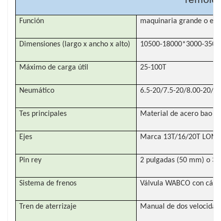
Función
maquinaria grande o ex
Dimensiones (largo x ancho x alto)
10500-18000*3000-350
Máximo de carga útil
25-100T
Neumático
6.5-20/7.5-20/8.00-20/8
Tes principales
Material de acero bao de
Ejes
Marca 13T/16/20T LONGQ o
Pin rey
2 pulgadas (50 mm) o 3,5
Sistema de frenos
Válvula WABCO con cám
Tren de aterrizaje
Manual de dos velocidad