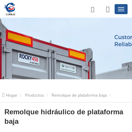
Hogar
Productos
Remolque de plataforma baja
Remolque hidráulico de plataforma baja
Remolque hidráulico de
Remolque hidráulico de plataforma
baja
plataforma baja