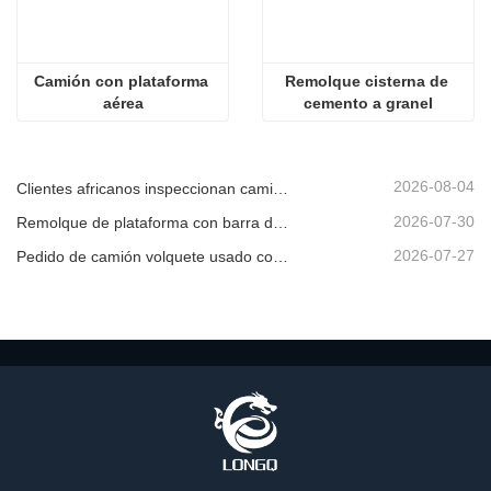
Camión con plataforma 
Remolque cisterna de 
aérea
cemento a granel
2026-08-04
Clientes africanos inspeccionan camiones volquete usados
2026-07-30
Remolque de plataforma con barra de tiro en venta
2026-07-27
Pedido de camión volquete usado confirmado desde África