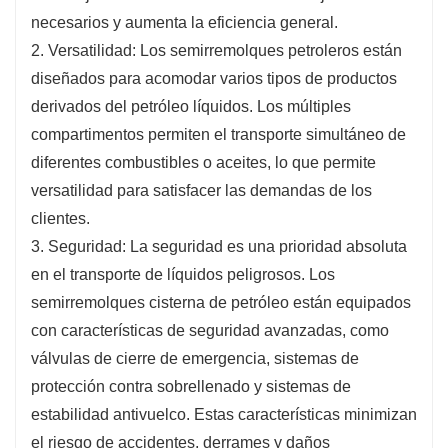
condiciones del transporte de larga distancia,
necesarios y aumenta la eficiencia general.
incluidas las inclemencias del tiempo y las
2. Versatilidad: Los semirremolques petroleros están
carreteras en mal estado.
diseñados para acomodar varios tipos de productos
derivados del petróleo líquidos. Los múltiples
compartimentos permiten el transporte simultáneo de
diferentes combustibles o aceites, lo que permite
versatilidad para satisfacer las demandas de los
clientes.
3. Seguridad: La seguridad es una prioridad absoluta
en el transporte de líquidos peligrosos. Los
semirremolques cisterna de petróleo están equipados
con características de seguridad avanzadas, como
válvulas de cierre de emergencia, sistemas de
protección contra sobrellenado y sistemas de
estabilidad antivuelco. Estas características minimizan
el riesgo de accidentes, derrames y daños