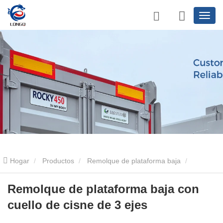
Hogar
Productos
Remolque de plataforma baja
Remolque de plataforma baja de 3 ejes
Remolque de plataforma
Remolque de plataforma baja con
cuello de cisne de 3 ejes
baja con cuello de cisne de 3 ejes