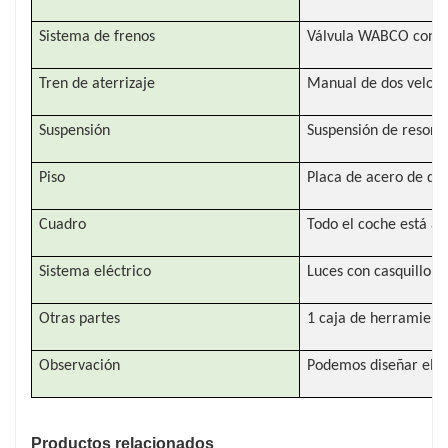
Sistema de frenos
Válvula WABCO con 
Tren de aterrizaje
Manual de dos veloci
Suspensión
Suspensión de resort
Piso
Placa de acero de d
Cuadro
Todo el coche está ar
Sistema eléctrico
Luces con casquillo d
Otras partes
1 caja de herramienta
Observación
Podemos diseñar el mo
Productos relacionados