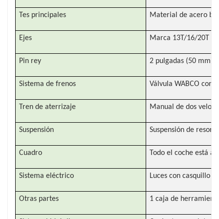
Tes principales
Material de acero bao
Ejes
Marca 13T/16/20T LON
Pin rey
2 pulgadas (50 mm) o 
Sistema de frenos
Válvula WABCO con 
Tren de aterrizaje
Manual de dos veloci
Suspensión
Suspensión de resort
Cuadro
Todo el coche está ar
Sistema eléctrico
Luces con casquillo d
Otras partes
1 caja de herramienta