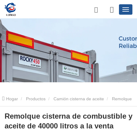
Hogar
Productos
Camión cisterna de aceite
Remolque
cisterna de combustible y aceite de 40000 litros a la venta
Remolque cisterna de combustible y
aceite de 40000 litros a la venta