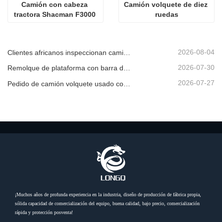
Camión con cabeza 
Camión volquete de diez 
tractora Shacman F3000 
ruedas
6X4
2026-08-04
Clientes africanos inspeccionan camiones volquete usados
2026-07-30
Remolque de plataforma con barra de tiro en venta
2026-07-27
Pedido de camión volquete usado confirmado desde África
¡Muchos años de profunda experiencia en la industria, diseño de producción de fábrica propia,
sólida capacidad de comercialización del equipo, buena calidad, bajo precio, comercialización
rápida y protección posventa!