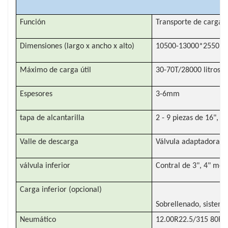
Función
Transporte de carga l
Dimensiones (largo x ancho x alto)
10500-13000*2550*
Máximo de carga útil
30-70T/28000 litros - 
Espesores
3-6mm
tapa de alcantarilla
2 - 9 piezas de 16", 2
Valle de descarga
Válvula adaptadora AP
válvula inferior
Contral de 3", 4" me
Carga inferior (opcional)
Sobrellenado, sistem
Neumático
12.00R22.5/315 80R2