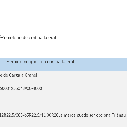
Semirremolque con cortina lateral
te de Carga a Granel
75000*2550*3900-4000
12R22.5/385/65R22.5/11.00R20La marca puede ser opcionalTriángu