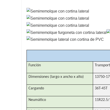
Función
Transpor
Dimensiones (largo x ancho x alto)
13750-1
Cargando
36T-45T
Neumático
11R22.5/