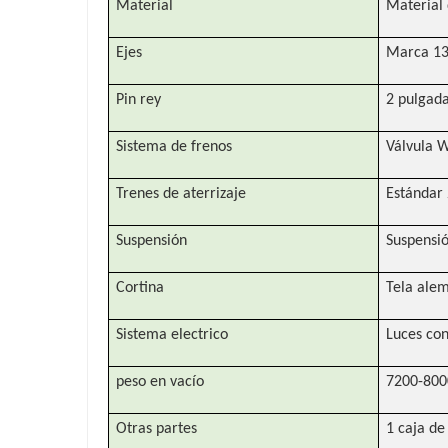
Material
Material 
Ejes
Marca 13T
Pin rey
2 pulgada
Sistema de frenos
Válvula 
Trenes de aterrizaje
Estándar 
Suspensión
Suspensi
Cortina
Tela ale
Sistema electrico
Luces con
peso en vacío
7200-800
Otras partes
1 caja de