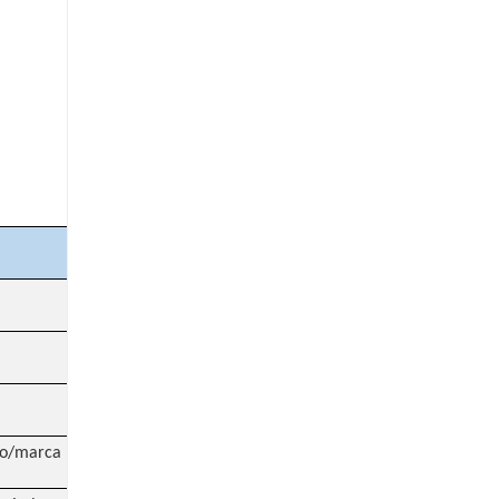
lo/marca Hankook