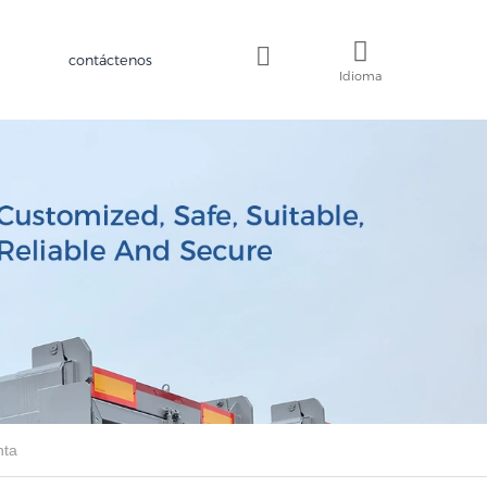
contáctenos
Idioma
nta