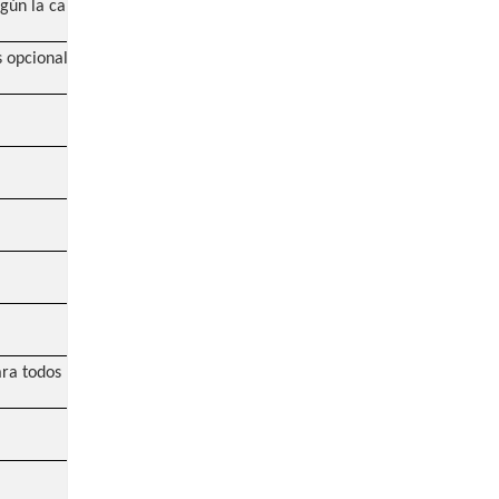
egún la carga
s opcionales
ara todos los mercados)