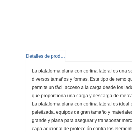
Detalles de producto
La plataforma plana con cortina lateral es una s
diversos tamaños y formas. Este tipo de remolqu
permite un fácil acceso a la carga desde los lad
que proporciona una carga y descarga de mercan
La plataforma plana con cortina lateral es idea
paletizada, equipos de gran tamaño y materiales
grande y plana para asegurar y transportar merc
capa adicional de protección contra los element